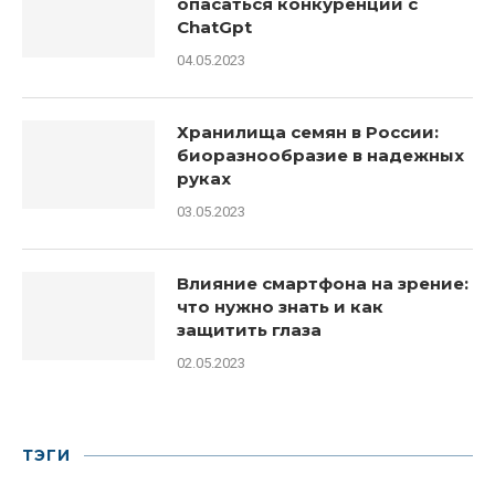
опасаться конкуренции с
ChatGpt
04.05.2023
Хранилища семян в России:
биоразнообразие в надежных
руках
03.05.2023
Влияние смартфона на зрение:
что нужно знать и как
защитить глаза
02.05.2023
ТЭГИ