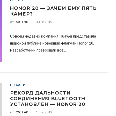
ОБЗОРЫ
HONOR 20 — ЗАЧЕМ ЕМУ ПЯТЬ
КАМЕР?
от
ROOT #0
30.06.2019
Совсем недавно компания Huawei представила
широкой публике новейший флагман Honor 20.
Разработчики превзошли все...
НОВОСТИ
РЕКОРД ДАЛЬНОСТИ
СОЕДИНЕНИЯ BLUETOOTH
УСТАНОВЛЕН — HONOR 20
от
ROOT #0
13.06.2019