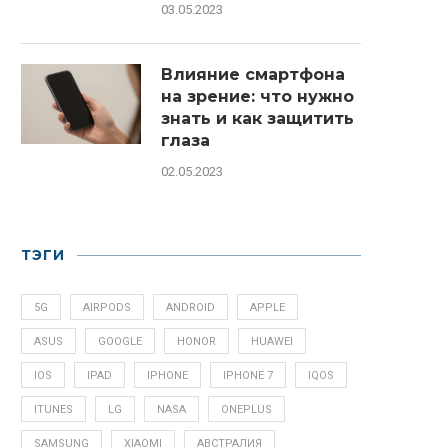
03.05.2023
Влияние смартфона
на зрение: что нужно
знать и как защитить
глаза
02.05.2023
ТЭГИ
5G
AIRPODS
ANDROID
APPLE
ASUS
GOOGLE
HONOR
HUAWEI
IOS
IPAD
IPHONE
IPHONE 7
IQOS
ITUNES
LG
NASA
ONEPLUS
SAMSUNG
XIAOMI
АВСТРАЛИЯ