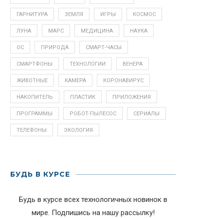
ГАРНИТУРА
ЗЕМЛЯ
ИГРЫ
КОСМОС
ЛУНА
МАРС
МЕДИЦИНА
НАУКА
ОС
ПРИРОДА
СМАРТ-ЧАСЫ
СМАРТФОНЫ
ТЕХНОЛОГИИ
ВЕНЕРА
ЖИВОТНЫЕ
КАМЕРА
КОРОНАВИРУС
НАКОПИТЕЛЬ
ПЛАСТИК
ПРИЛОЖЕНИЯ
ПРОГРАММЫ
РОБОТ-ПЫЛЕСОС
СЕРИАЛЫ
ТЕЛЕФОНЫ
ЭКОЛОГИЯ
БУДЬ В КУРСЕ
Будь в курсе всех технологичных новинок в
мире. Подпишись на нашу рассылку!