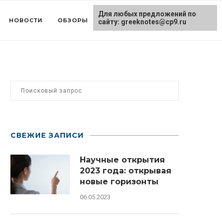
Для любых предложений по
НОВОСТИ
ОБЗОРЫ
СТАТЬИ
МЫ НА ДЗЕНЕ
сайту: greeknotes@cp9.ru
СВЕЖИЕ ЗАПИСИ
Научные открытия
2023 года: открывая
новые горизонты
06.05.2023