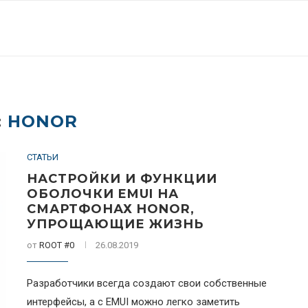
:
HONOR
СТАТЬИ
НАСТРОЙКИ И ФУНКЦИИ
ОБОЛОЧКИ EMUI НА
СМАРТФОНАХ HONOR,
УПРОЩАЮЩИЕ ЖИЗНЬ
от
ROOT #0
26.08.2019
Разработчики всегда создают свои собственные
интерфейсы, а с EMUI можно легко заметить