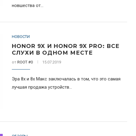
новшества от...
НОВОСТИ
HONOR 9X И HONOR 9X PRO: ВСЕ
СЛУХИ В ОДНОМ МЕСТЕ
от
ROOT #0
15.07.2019
Эра 8х и 8х Макс заключалась в том, что это самая
лучшая продажа устройств...