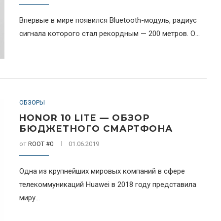
Впервые в мире появился Bluetooth-модуль, радиус
сигнала которого стал рекордным — 200 метров. О...
ОБЗОРЫ
HONOR 10 LITE — ОБЗОР
БЮДЖЕТНОГО СМАРТФОНА
от
ROOT #0
01.06.2019
Одна из крупнейших мировых компаний в сфере
телекоммуникаций Huawei в 2018 году представила
миру...