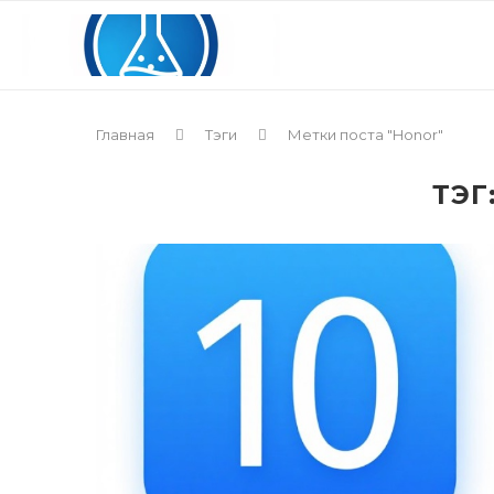
Главная
Тэги
Метки поста "Honor"
ТЭГ