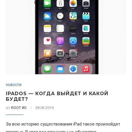
НОВОСТИ
IPADOS — КОГДА ВЫЙДЕТ И КАКОЙ
БУДЕТ?
от
ROOT #0
28.06.2019
За всю историю существования iPad такое произойдет