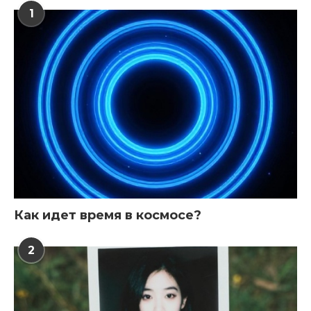
1
Как идет время в космосе?
2