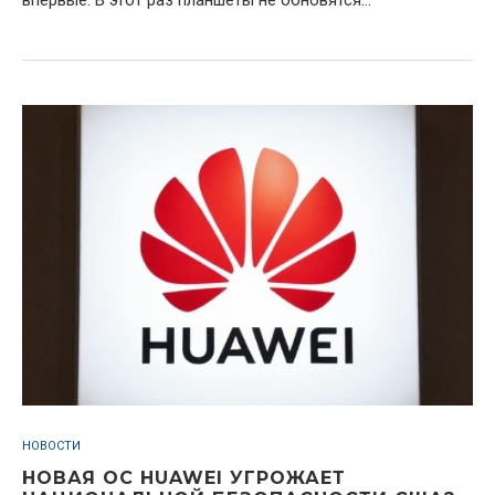
впервые. В этот раз планшеты не обновятся...
НОВОСТИ
НОВАЯ ОС HUAWEI УГРОЖАЕТ