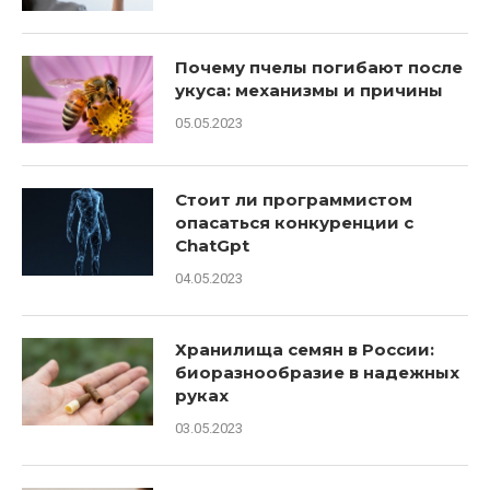
Почему пчелы погибают после
укуса: механизмы и причины
05.05.2023
Стоит ли программистом
опасаться конкуренции с
ChatGpt
04.05.2023
Хранилища семян в России:
биоразнообразие в надежных
руках
03.05.2023