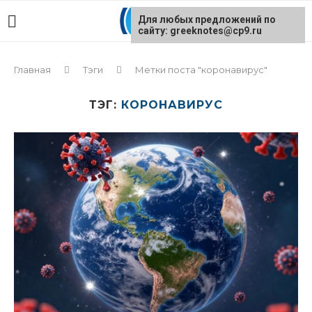
Для любых предложений по
сайту: greeknotes@cp9.ru
Главная
Тэги
Метки поста "коронавирус"
ТЭГ:
КОРОНАВИРУС