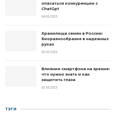
опасаться конкуренции с
ChatGpt
04.05.2023
Хранилища семян в России:
биоразнообразие в надежных
руках
03.05.2023
Влияние смартфона на зрение:
что нужно знать и как
защитить глаза
02.05.2023
ТЭГИ