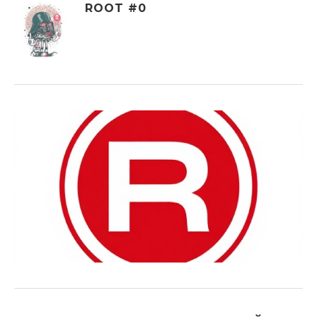
ROOT #0