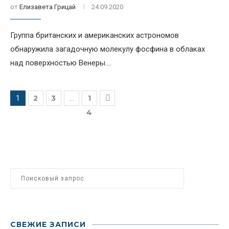
от
Елизавета Грицай
24.09.2020
Группа британских и американских астрономов
обнаружила загадочную молекулу фосфина в облаках
над поверхностью Венеры....
2
3
1
1
...
4
СВЕЖИЕ ЗАПИСИ